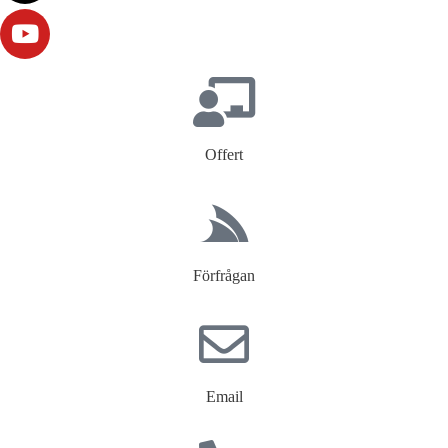
Offert
Förfrågan
Email