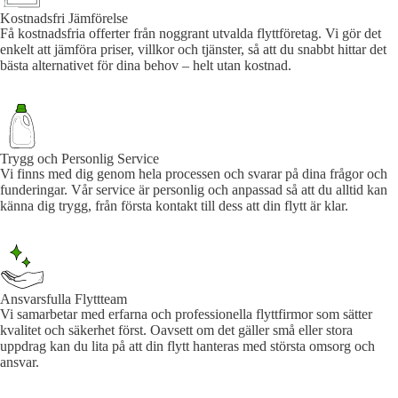
Kostnadsfri Jämförelse
Få kostnadsfria offerter från noggrant utvalda flyttföretag. Vi gör det
enkelt att jämföra priser, villkor och tjänster, så att du snabbt hittar det
bästa alternativet för dina behov – helt utan kostnad.
Trygg och Personlig Service
Vi finns med dig genom hela processen och svarar på dina frågor och
funderingar. Vår service är personlig och anpassad så att du alltid kan
känna dig trygg, från första kontakt till dess att din flytt är klar.
Ansvarsfulla Flyttteam
Vi samarbetar med erfarna och professionella flyttfirmor som sätter
kvalitet och säkerhet först. Oavsett om det gäller små eller stora
uppdrag kan du lita på att din flytt hanteras med största omsorg och
ansvar.