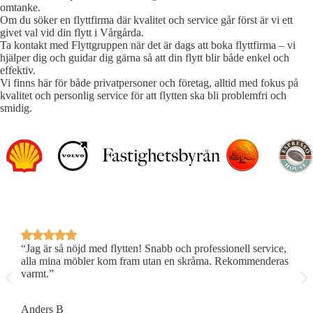
omtanke.
Om du söker en flyttfirma där kvalitet och service går först är vi ett
givet val vid din flytt i Vårgårda.
Ta kontakt med Flyttgruppen när det är dags att boka flyttfirma – vi
hjälper dig och guidar dig gärna så att din flytt blir både enkel och
effektiv.
Vi finns här för både privatpersoner och företag, alltid med fokus på
kvalitet och personlig service för att flytten ska bli problemfri och
smidig.
“Jag är så nöjd med flytten! Snabb och professionell service,
“
alla mina möbler kom fram utan en skråma. Rekommenderas
a
varmt.”
v
Anders B
L